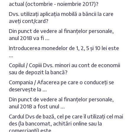
actual (octombrie - noiembrie 2017)?
Dvs. utilizați aplicația mobilă a băncii la care
aveți cont/card?
Din punct de vedere al finanțelor personale,
anul 2018 va fi ...
Introducerea monedelor de 1, 2, 5 și 10 lei este
...
Copilul / Copiii Dvs. minori au cont de economii
sau de depozit la bancă?
Compania / Afacerea pe care o conduceți se
deservește la ...
Din punct de vedere al finanțelor personale,
anul 2018 a fost unul ...
Cardul Dvs de bază, cel pe care îl utilizați cel mai
des (la bancomat, achitări online sau la
comercianți) este ...