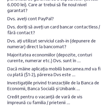
6.000 lei). Care ar trebui să fie noul nivel
garantat?
Dvs. aveți cont PayPal?
Dvs. doriți să aveți un card bancar contactless /
fără contact?
Dvs. ați utilizat serviciul cash-in (depunere de
numerar) direct la bancomat?
Majoritatea economiilor (depozite, conturi
curente, numerar etc.) Dvs. sunt în ...
Dacă mâine aplicația mobilă bancamea.md va fi
cu plată ($1-2), părerea Dvs este ...
Investigațiile privind tranzacțiile de la Banca de
Economii, Banca Socială și Unibank ...
Credit pentru o vacanță de vară de vis
împreună cu familia / prietenii ...