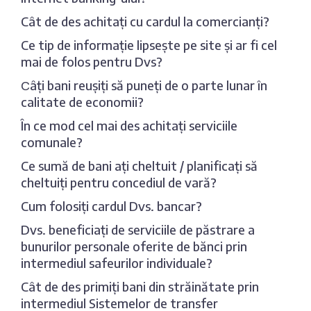
Cât de des achitați cu cardul la comercianți?
Ce tip de informație lipsește pe site și ar fi cel
mai de folos pentru Dvs?
Сâți bani reușiți să puneți de o parte lunar în
calitate de economii?
În ce mod cel mai des achitați serviciile
comunale?
Ce sumă de bani ați cheltuit / planificați să
cheltuiți pentru concediul de vară?
Cum folosiți cardul Dvs. bancar?
Dvs. beneficiați de serviciile de păstrare a
bunurilor personale oferite de bănci prin
intermediul safeurilor individuale?
Cât de des primiți bani din străinătate prin
intermediul Sistemelor de transfer