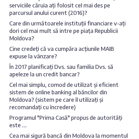
serviciile căruia ați folosit cel mai des pe
parcursul anului curent (2016)?
Care din următoarele instituții financiare v-ați
dori cel mai mult să intre pe piața Republicii
Moldova?
Cine credeți că va cumpăra acțiunile MAIB
expuse la vânzare?
În 2017 planificați Dvs. sau familia Dvs. să
apeleze la un credit bancar?
Cel mai simplu, comod de utilizat și eficient
sistem de online banking al băncilor din
Moldova? (sistem pe care îl utilizați și
recomandați cu încredere)
Programul "Prima Casă" propus de autorități
este ...
Cea mai sigură bancă din Moldova la momentul