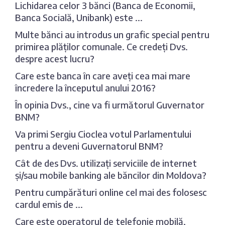
Lichidarea celor 3 bănci (Banca de Economii,
Banca Socială, Unibank) este ...
Multe bănci au introdus un grafic special pentru
primirea plăților comunale. Ce credeți Dvs.
despre acest lucru?
Care este banca în care aveți cea mai mare
încredere la începutul anului 2016?
În opinia Dvs., cine va fi următorul Guvernator
BNM?
Va primi Sergiu Cioclea votul Parlamentului
pentru a deveni Guvernatorul BNM?
Cât de des Dvs. utilizați serviciile de internet
și/sau mobile banking ale băncilor din Moldova?
Pentru cumpărături online cel mai des folosesc
cardul emis de ...
Care este operatorul de telefonie mobilă,