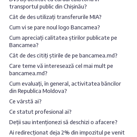
transportul public din Chișinău?
Cât de des utilizați transferurile MIA?
Cum vi se pare noul logo Bancamea?
Cum apreciați calitatea știrilor publicate pe
Bancamea?
Cât de des citiți știrile de pe bancamea.md?
Care teme vă interesează cel mai mult pe
bancamea.md?
Cum evaluați, în general, activitatea băncilor
din Republica Moldova?
Ce vârstă ai?
Ce statut profesional ai?
Deții sau intenționezi să deschizi o afacere?
Ai redirecționat deja 2% din impozitul pe venit