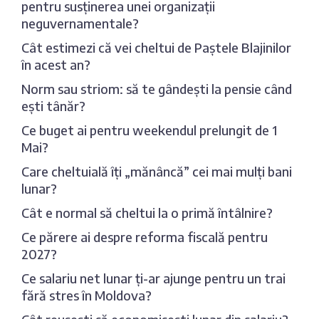
pentru susținerea unei organizații
neguvernamentale?
Cât estimezi că vei cheltui de Paștele Blajinilor
în acest an?
Norm sau striom: să te gândești la pensie când
ești tânăr?
Ce buget ai pentru weekendul prelungit de 1
Mai?
Care cheltuială îți „mănâncă” cei mai mulți bani
lunar?
Cât e normal să cheltui la o primă întâlnire?
Ce părere ai despre reforma fiscală pentru
2027?
Ce salariu net lunar ți-ar ajunge pentru un trai
fără stres în Moldova?