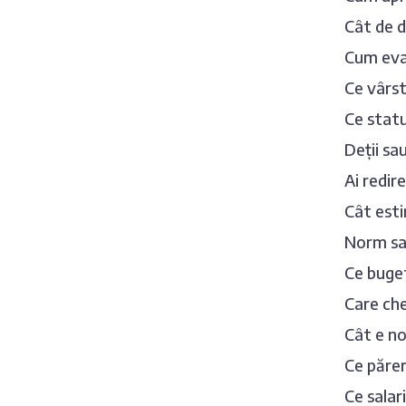
Cât de d
Cum eval
Ce vârst
Ce statu
Deții sa
Ai redir
Cât esti
Norm sau
Ce buget
Care che
Cât e no
Ce părer
Ce salar