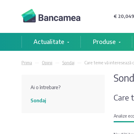
€ 20,049
Actualitate
Produse
Prima
Opinii
Sondaj
Care teme vă interesează 
Sond
Ai o întrebare?
Care 
Sondaj
Analize eco