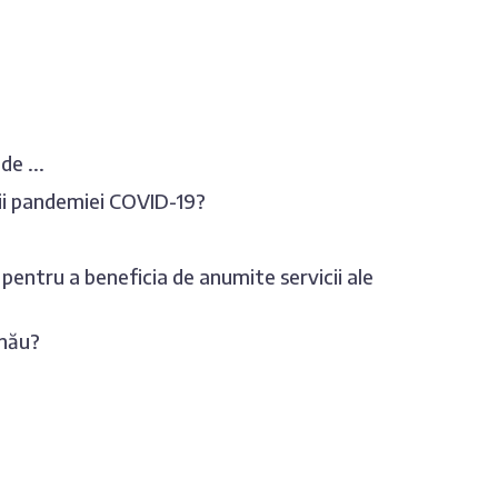
de ...
rii pandemiei COVID-19?
 pentru a beneficia de anumite servicii ale
inău?