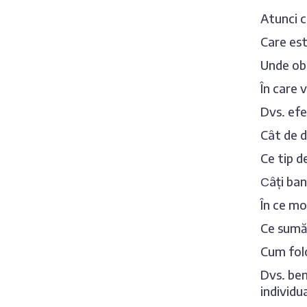
Atunci c
Care est
Unde obi
În care 
Dvs. efe
Cât de d
Ce tip d
Сâți ban
În ce mo
Ce sumă 
Cum folo
Dvs. ben
individu