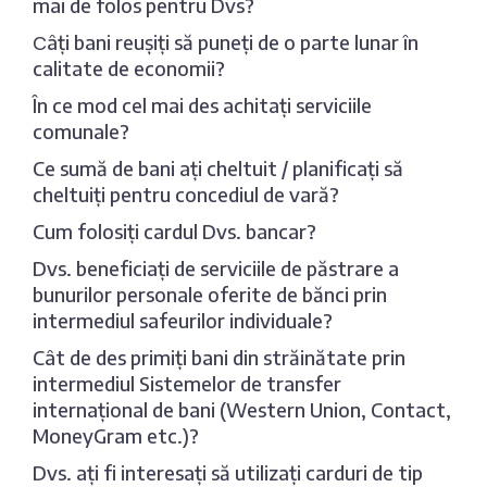
mai de folos pentru Dvs?
Сâți bani reușiți să puneți de o parte lunar în
calitate de economii?
În ce mod cel mai des achitați serviciile
comunale?
Ce sumă de bani ați cheltuit / planificați să
cheltuiți pentru concediul de vară?
Cum folosiți cardul Dvs. bancar?
Dvs. beneficiați de serviciile de păstrare a
bunurilor personale oferite de bănci prin
intermediul safeurilor individuale?
Cât de des primiți bani din străinătate prin
intermediul Sistemelor de transfer
internațional de bani (Western Union, Contact,
MoneyGram etc.)?
Dvs. ați fi interesați să utilizați carduri de tip