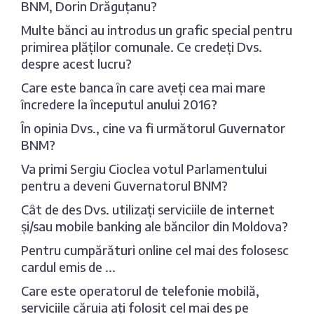
BNM, Dorin Drăguțanu?
Multe bănci au introdus un grafic special pentru
primirea plăților comunale. Ce credeți Dvs.
despre acest lucru?
Care este banca în care aveți cea mai mare
încredere la începutul anului 2016?
În opinia Dvs., cine va fi următorul Guvernator
BNM?
Va primi Sergiu Cioclea votul Parlamentului
pentru a deveni Guvernatorul BNM?
Cât de des Dvs. utilizați serviciile de internet
și/sau mobile banking ale băncilor din Moldova?
Pentru cumpărături online cel mai des folosesc
cardul emis de ...
Care este operatorul de telefonie mobilă,
serviciile căruia ați folosit cel mai des pe