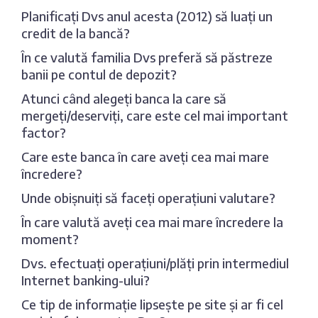
Planificați Dvs anul acesta (2012) să luați un
credit de la bancă?
În ce valută familia Dvs preferă să păstreze
banii pe contul de depozit?
Atunci când alegeți banca la care să
mergeți/deserviți, care este cel mai important
factor?
Care este banca în care aveți cea mai mare
încredere?
Unde obișnuiți să faceți operațiuni valutare?
În care valută aveți cea mai mare încredere la
moment?
Dvs. efectuați operațiuni/plăți prin intermediul
Internet banking-ului?
Ce tip de informație lipsește pe site și ar fi cel