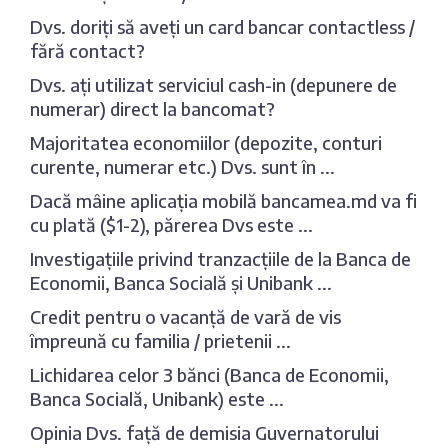
Dvs. doriți să aveți un card bancar contactless /
fără contact?
Dvs. ați utilizat serviciul cash-in (depunere de
numerar) direct la bancomat?
Majoritatea economiilor (depozite, conturi
curente, numerar etc.) Dvs. sunt în ...
Dacă mâine aplicația mobilă bancamea.md va fi
cu plată ($1-2), părerea Dvs este ...
Investigațiile privind tranzacțiile de la Banca de
Economii, Banca Socială și Unibank ...
Credit pentru o vacanță de vară de vis
împreună cu familia / prietenii ...
Lichidarea celor 3 bănci (Banca de Economii,
Banca Socială, Unibank) este ...
Opinia Dvs. față de demisia Guvernatorului