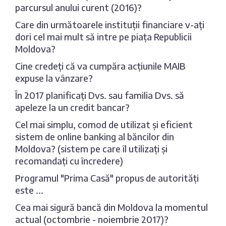
parcursul anului curent (2016)?
Care din următoarele instituții financiare v-ați
dori cel mai mult să intre pe piața Republicii
Moldova?
Cine credeți că va cumpăra acțiunile MAIB
expuse la vânzare?
În 2017 planificați Dvs. sau familia Dvs. să
apeleze la un credit bancar?
Cel mai simplu, comod de utilizat și eficient
sistem de online banking al băncilor din
Moldova? (sistem pe care îl utilizați și
recomandați cu încredere)
Programul "Prima Casă" propus de autorități
este ...
Cea mai sigură bancă din Moldova la momentul
actual (octombrie - noiembrie 2017)?