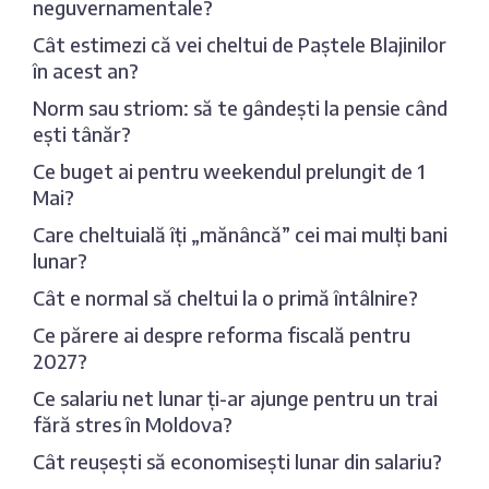
neguvernamentale?
Cât estimezi că vei cheltui de Paștele Blajinilor
în acest an?
Norm sau striom: să te gândești la pensie când
ești tânăr?
Ce buget ai pentru weekendul prelungit de 1
Mai?
Care cheltuială îți „mănâncă” cei mai mulți bani
lunar?
Cât e normal să cheltui la o primă întâlnire?
Ce părere ai despre reforma fiscală pentru
2027?
Ce salariu net lunar ți-ar ajunge pentru un trai
fără stres în Moldova?
Cât reușești să economisești lunar din salariu?