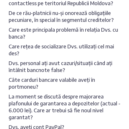
contactless pe teritoriul Republicii Moldova?
De ce rău-platnicii nu-și onorează obligațiile
pecuniare, în special în segmentul creditelor?
Care este principala problemă în relația Dvs. cu
banca?
Care rețea de socializare Dvs. utilizați cel mai
des?
Dvs. personal ați avut cazuri/situații când ați
întâlnit bancnote false?
Câte carduri bancare valabile aveți în
portmoneu?
La moment se discută despre majorarea
plafonului de garantarea a depozitelor (actual -
6.000 lei). Care ar trebui să fie noul nivel
garantat?
Dvs. aveți cont PayPal?