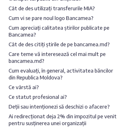
Cât de des utilizați transferurile MIA?
Cum vi se pare noul logo Bancamea?
Cum apreciați calitatea știrilor publicate pe
Bancamea?
Cât de des citiți știrile de pe bancamea.md?
Care teme vă interesează cel mai mult pe
bancamea.md?
Cum evaluați, în general, activitatea băncilor
din Republica Moldova?
Ce vârstă ai?
Ce statut profesional ai?
Deții sau intenționezi să deschizi o afacere?
Ai redirecționat deja 2% din impozitul pe venit
pentru susținerea unei organizații