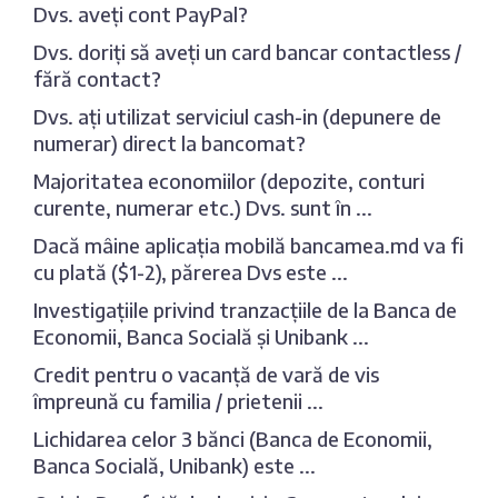
Dvs. aveți cont PayPal?
Dvs. doriți să aveți un card bancar contactless /
fără contact?
Dvs. ați utilizat serviciul cash-in (depunere de
numerar) direct la bancomat?
Majoritatea economiilor (depozite, conturi
curente, numerar etc.) Dvs. sunt în ...
Dacă mâine aplicația mobilă bancamea.md va fi
cu plată ($1-2), părerea Dvs este ...
Investigațiile privind tranzacțiile de la Banca de
Economii, Banca Socială și Unibank ...
Credit pentru o vacanță de vară de vis
împreună cu familia / prietenii ...
Lichidarea celor 3 bănci (Banca de Economii,
Banca Socială, Unibank) este ...