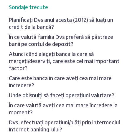
Sondaje trecute
Planificați Dvs anul acesta (2012) să luați un
credit de la bancă?
În ce valută familia Dvs preferă să păstreze
banii pe contul de depozit?
Atunci când alegeți banca la care să
mergeți/deserviți, care este cel mai important
factor?
Care este banca în care aveți cea mai mare
încredere?
Unde obișnuiți să faceți operațiuni valutare?
În care valută aveți cea mai mare încredere la
moment?
Dvs. efectuați operațiuni/plăți prin intermediul
Internet banking-ului?