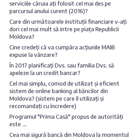
serviciile căruia ați folosit cel mai des pe
parcursul anului curent (2016)?
Care din următoarele instituții financiare v-ați
dori cel mai mult să intre pe piața Republicii
Moldova?
Cine credeți că va cumpăra acțiunile MAIB
expuse la vânzare?
În 2017 planificați Dvs. sau familia Dvs. să
apeleze la un credit bancar?
Cel mai simplu, comod de utilizat și eficient
sistem de online banking al băncilor din
Moldova? (sistem pe care îl utilizați și
recomandați cu încredere)
Programul "Prima Casă" propus de autorități
este ...
Cea mai sigură bancă din Moldova la momentul