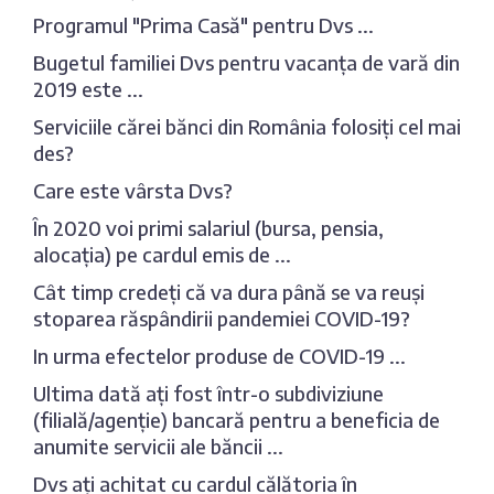
Programul "Prima Casă" pentru Dvs ...
Bugetul familiei Dvs pentru vacanța de vară din
2019 este ...
Serviciile cărei bănci din România folosiți cel mai
des?
Care este vârsta Dvs?
În 2020 voi primi salariul (bursa, pensia,
alocația) pe cardul emis de ...
Cât timp credeți că va dura până se va reuși
stoparea răspândirii pandemiei COVID-19?
In urma efectelor produse de COVID-19 ...
Ultima dată ați fost într-o subdiviziune
(filială/agenție) bancară pentru a beneficia de
anumite servicii ale băncii ...
Dvs ați achitat cu cardul călătoria în