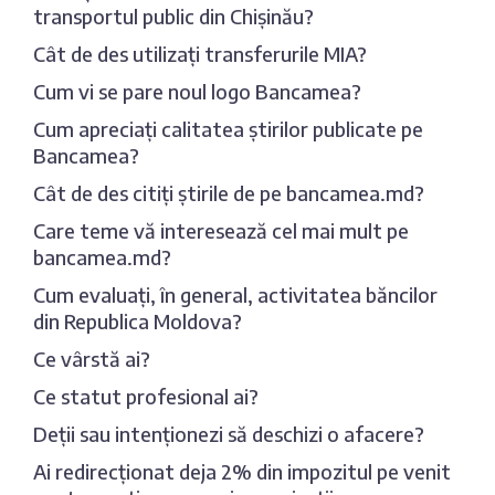
transportul public din Chișinău?
Cât de des utilizați transferurile MIA?
Cum vi se pare noul logo Bancamea?
Cum apreciați calitatea știrilor publicate pe
Bancamea?
Cât de des citiți știrile de pe bancamea.md?
Care teme vă interesează cel mai mult pe
bancamea.md?
Cum evaluați, în general, activitatea băncilor
din Republica Moldova?
Ce vârstă ai?
Ce statut profesional ai?
Deții sau intenționezi să deschizi o afacere?
Ai redirecționat deja 2% din impozitul pe venit