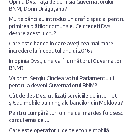
Opinia Dvs. față de demisia Guvernatorului
BNM, Dorin Drăguțanu?
Multe bănci au introdus un grafic special pentru
primirea plăților comunale. Ce credeți Dvs.
despre acest lucru?
Care este banca în care aveți cea mai mare
încredere la începutul anului 2016?
În opinia Dvs., cine va fi următorul Guvernator
BNM?
Va primi Sergiu Cioclea votul Parlamentului
pentru a deveni Guvernatorul BNM?
Cât de des Dvs. utilizați serviciile de internet
și/sau mobile banking ale băncilor din Moldova?
Pentru cumpărături online cel mai des folosesc
cardul emis de ...
Care este operatorul de telefonie mobilă,