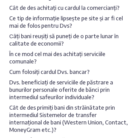
Cât de des achitați cu cardul la comercianți?
Ce tip de informație lipsește pe site și ar fi cel
mai de folos pentru Dvs?
Сâți bani reușiți să puneți de o parte lunar în
calitate de economii?
În ce mod cel mai des achitați serviciile
comunale?
Cum folosiți cardul Dvs. bancar?
Dvs. beneficiați de serviciile de păstrare a
bunurilor personale oferite de bănci prin
intermediul safeurilor individuale?
Cât de des primiți bani din străinătate prin
intermediul Sistemelor de transfer
internațional de bani (Western Union, Contact,
MoneyGram etc.)?