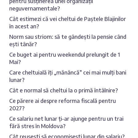
pentru susținerea unei organizații
neguvernamentale?
Cât estimezi că vei cheltui de Paștele Blajinilor
în acest an?
Norm sau striom: să te gândești la pensie când
ești tânăr?
Ce buget ai pentru weekendul prelungit de 1
Mai?
Care cheltuială îți „mănâncă” cei mai mulți bani
lunar?
Cât e normal să cheltui la o primă întâlnire?
Ce părere ai despre reforma fiscală pentru
2027?
Ce salariu net lunar ți-ar ajunge pentru un trai
fără stres în Moldova?
Cât reușești să economisești lunar din salariu?