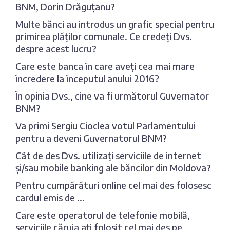
BNM, Dorin Drăguțanu?
Multe bănci au introdus un grafic special pentru
primirea plăților comunale. Ce credeți Dvs.
despre acest lucru?
Care este banca în care aveți cea mai mare
încredere la începutul anului 2016?
În opinia Dvs., cine va fi următorul Guvernator
BNM?
Va primi Sergiu Cioclea votul Parlamentului
pentru a deveni Guvernatorul BNM?
Cât de des Dvs. utilizați serviciile de internet
și/sau mobile banking ale băncilor din Moldova?
Pentru cumpărături online cel mai des folosesc
cardul emis de ...
Care este operatorul de telefonie mobilă,
serviciile căruia ați folosit cel mai des pe