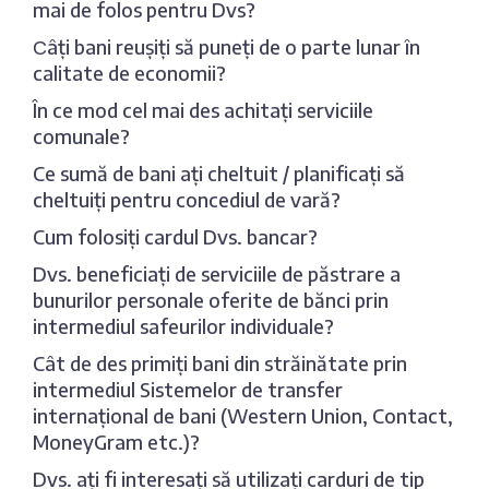
mai de folos pentru Dvs?
Сâți bani reușiți să puneți de o parte lunar în
calitate de economii?
În ce mod cel mai des achitați serviciile
comunale?
Ce sumă de bani ați cheltuit / planificați să
cheltuiți pentru concediul de vară?
Cum folosiți cardul Dvs. bancar?
Dvs. beneficiați de serviciile de păstrare a
bunurilor personale oferite de bănci prin
intermediul safeurilor individuale?
Cât de des primiți bani din străinătate prin
intermediul Sistemelor de transfer
internațional de bani (Western Union, Contact,
MoneyGram etc.)?
Dvs. ați fi interesați să utilizați carduri de tip