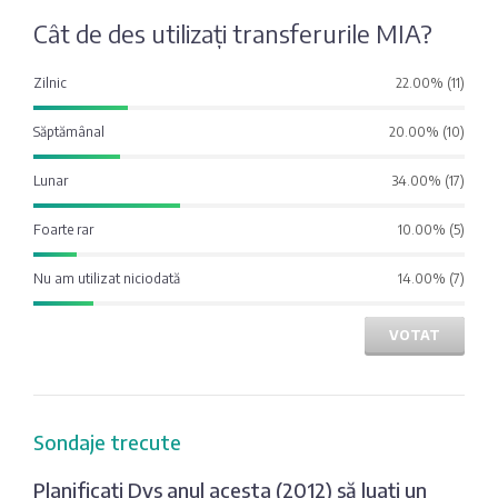
Fotografia
Sondaj
Cât de des utilizați transferurile MIA?
zilei
Eximbank
Zilnic
22.00% (11)
Citatul
FinComBank
Săptămânal
20.00% (10)
zilei
Lunar
34.00% (17)
Maib
Foarte rar
10.00% (5)
Moldindconbank
Nu am utilizat niciodată
14.00% (7)
OTP Bank
VOTAT
ProCredit Bank
Sondaje trecute
Victoriabank
Planificați Dvs anul acesta (2012) să luați un