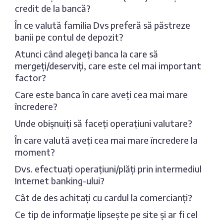
credit de la bancă?
În ce valută familia Dvs preferă să păstreze
banii pe contul de depozit?
Atunci când alegeți banca la care să
mergeți/deserviți, care este cel mai important
factor?
Care este banca în care aveți cea mai mare
încredere?
Unde obișnuiți să faceți operațiuni valutare?
În care valută aveți cea mai mare încredere la
moment?
Dvs. efectuați operațiuni/plăți prin intermediul
Internet banking-ului?
Cât de des achitați cu cardul la comercianți?
Ce tip de informație lipsește pe site și ar fi cel