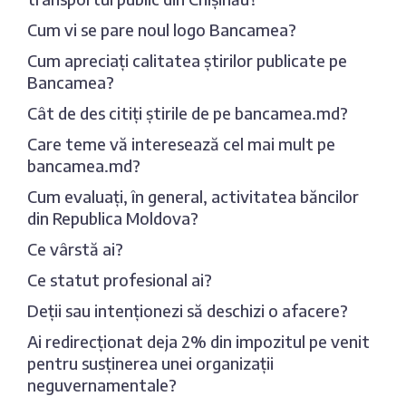
Cum vi se pare noul logo Bancamea?
Cum apreciați calitatea știrilor publicate pe
Bancamea?
Cât de des citiți știrile de pe bancamea.md?
Care teme vă interesează cel mai mult pe
bancamea.md?
Cum evaluați, în general, activitatea băncilor
din Republica Moldova?
Ce vârstă ai?
Ce statut profesional ai?
Deții sau intenționezi să deschizi o afacere?
Ai redirecționat deja 2% din impozitul pe venit
pentru susținerea unei organizații
neguvernamentale?