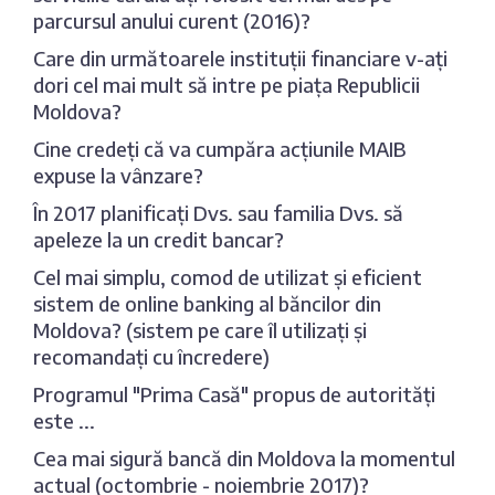
parcursul anului curent (2016)?
Care din următoarele instituții financiare v-ați
dori cel mai mult să intre pe piața Republicii
Moldova?
Cine credeți că va cumpăra acțiunile MAIB
expuse la vânzare?
În 2017 planificați Dvs. sau familia Dvs. să
apeleze la un credit bancar?
Cel mai simplu, comod de utilizat și eficient
sistem de online banking al băncilor din
Moldova? (sistem pe care îl utilizați și
recomandați cu încredere)
Programul "Prima Casă" propus de autorități
este ...
Cea mai sigură bancă din Moldova la momentul
actual (octombrie - noiembrie 2017)?