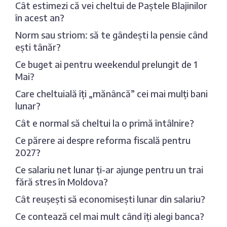
Cât estimezi că vei cheltui de Paștele Blajinilor
în acest an?
Norm sau striom: să te gândești la pensie când
ești tânăr?
Ce buget ai pentru weekendul prelungit de 1
Mai?
Care cheltuială îți „mănâncă” cei mai mulți bani
lunar?
Cât e normal să cheltui la o primă întâlnire?
Ce părere ai despre reforma fiscală pentru
2027?
Ce salariu net lunar ți-ar ajunge pentru un trai
fără stres în Moldova?
Cât reușești să economisești lunar din salariu?
Ce contează cel mai mult când îți alegi banca?