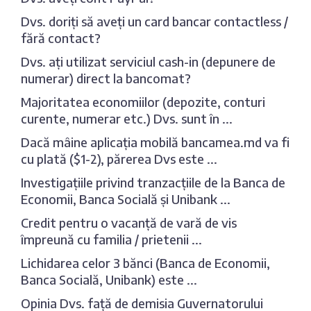
Dvs. doriți să aveți un card bancar contactless /
fără contact?
Dvs. ați utilizat serviciul cash-in (depunere de
numerar) direct la bancomat?
Majoritatea economiilor (depozite, conturi
curente, numerar etc.) Dvs. sunt în ...
Dacă mâine aplicația mobilă bancamea.md va fi
cu plată ($1-2), părerea Dvs este ...
Investigațiile privind tranzacțiile de la Banca de
Economii, Banca Socială și Unibank ...
Credit pentru o vacanță de vară de vis
împreună cu familia / prietenii ...
Lichidarea celor 3 bănci (Banca de Economii,
Banca Socială, Unibank) este ...
Opinia Dvs. față de demisia Guvernatorului