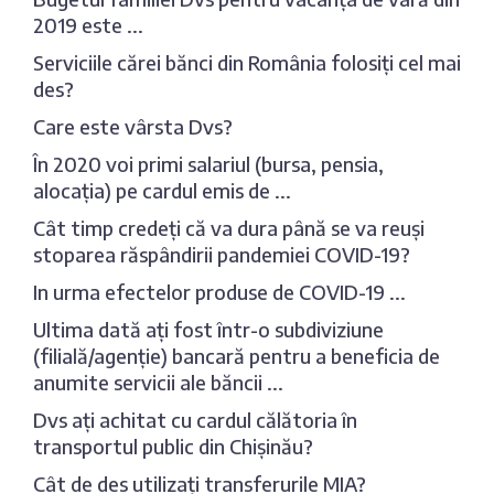
2019 este ...
Serviciile cărei bănci din România folosiți cel mai
des?
Care este vârsta Dvs?
În 2020 voi primi salariul (bursa, pensia,
alocația) pe cardul emis de ...
Cât timp credeți că va dura până se va reuși
stoparea răspândirii pandemiei COVID-19?
In urma efectelor produse de COVID-19 ...
Ultima dată ați fost într-o subdiviziune
(filială/agenție) bancară pentru a beneficia de
anumite servicii ale băncii ...
Dvs ați achitat cu cardul călătoria în
transportul public din Chișinău?
Cât de des utilizați transferurile MIA?