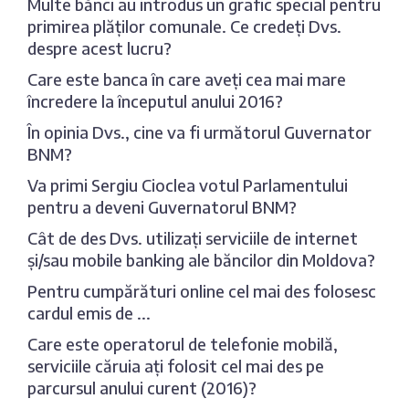
Multe bănci au introdus un grafic special pentru
primirea plăților comunale. Ce credeți Dvs.
despre acest lucru?
Care este banca în care aveți cea mai mare
încredere la începutul anului 2016?
În opinia Dvs., cine va fi următorul Guvernator
BNM?
Va primi Sergiu Cioclea votul Parlamentului
pentru a deveni Guvernatorul BNM?
Cât de des Dvs. utilizați serviciile de internet
și/sau mobile banking ale băncilor din Moldova?
Pentru cumpărături online cel mai des folosesc
cardul emis de ...
Care este operatorul de telefonie mobilă,
serviciile căruia ați folosit cel mai des pe
parcursul anului curent (2016)?