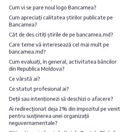
Cum vi se pare noul logo Bancamea?
Cum apreciați calitatea știrilor publicate pe
Bancamea?
Cât de des citiți știrile de pe bancamea.md?
Care teme vă interesează cel mai mult pe
bancamea.md?
Cum evaluați, în general, activitatea băncilor
din Republica Moldova?
Ce vârstă ai?
Ce statut profesional ai?
Deții sau intenționezi să deschizi o afacere?
Ai redirecționat deja 2% din impozitul pe venit
pentru susținerea unei organizații
neguvernamentale?