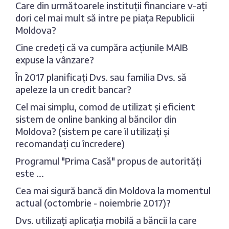
Care din următoarele instituții financiare v-ați
dori cel mai mult să intre pe piața Republicii
Moldova?
Cine credeți că va cumpăra acțiunile MAIB
expuse la vânzare?
În 2017 planificați Dvs. sau familia Dvs. să
apeleze la un credit bancar?
Cel mai simplu, comod de utilizat și eficient
sistem de online banking al băncilor din
Moldova? (sistem pe care îl utilizați și
recomandați cu încredere)
Programul "Prima Casă" propus de autorități
este ...
Cea mai sigură bancă din Moldova la momentul
actual (octombrie - noiembrie 2017)?
Dvs. utilizați aplicația mobilă a băncii la care