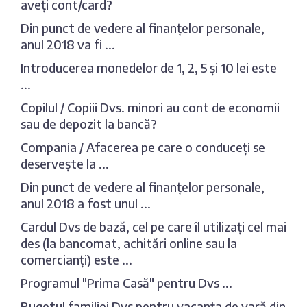
aveți cont/card?
Din punct de vedere al finanțelor personale,
anul 2018 va fi ...
Introducerea monedelor de 1, 2, 5 și 10 lei este
...
Copilul / Copiii Dvs. minori au cont de economii
sau de depozit la bancă?
Compania / Afacerea pe care o conduceți se
deservește la ...
Din punct de vedere al finanțelor personale,
anul 2018 a fost unul ...
Cardul Dvs de bază, cel pe care îl utilizați cel mai
des (la bancomat, achitări online sau la
comercianți) este ...
Programul "Prima Casă" pentru Dvs ...
Bugetul familiei Dvs pentru vacanța de vară din