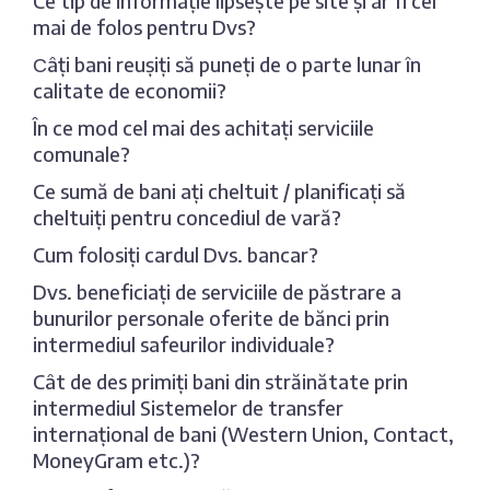
Ce tip de informație lipsește pe site și ar fi cel
mai de folos pentru Dvs?
Сâți bani reușiți să puneți de o parte lunar în
calitate de economii?
În ce mod cel mai des achitați serviciile
comunale?
Ce sumă de bani ați cheltuit / planificați să
cheltuiți pentru concediul de vară?
Cum folosiți cardul Dvs. bancar?
Dvs. beneficiați de serviciile de păstrare a
bunurilor personale oferite de bănci prin
intermediul safeurilor individuale?
Cât de des primiți bani din străinătate prin
intermediul Sistemelor de transfer
internațional de bani (Western Union, Contact,
MoneyGram etc.)?