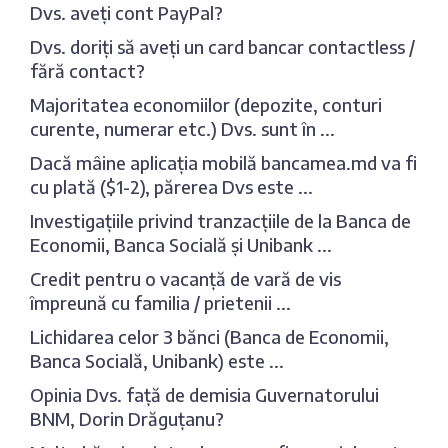
Dvs. aveți cont PayPal?
Dvs. doriți să aveți un card bancar contactless /
fără contact?
Majoritatea economiilor (depozite, conturi
curente, numerar etc.) Dvs. sunt în ...
Dacă mâine aplicația mobilă bancamea.md va fi
cu plată ($1-2), părerea Dvs este ...
Investigațiile privind tranzacțiile de la Banca de
Economii, Banca Socială și Unibank ...
Credit pentru o vacanță de vară de vis
împreună cu familia / prietenii ...
Lichidarea celor 3 bănci (Banca de Economii,
Banca Socială, Unibank) este ...
Opinia Dvs. față de demisia Guvernatorului
BNM, Dorin Drăguțanu?