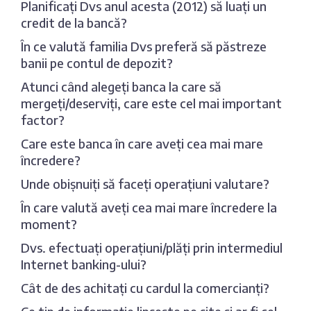
Planificați Dvs anul acesta (2012) să luați un
credit de la bancă?
În ce valută familia Dvs preferă să păstreze
banii pe contul de depozit?
Atunci când alegeți banca la care să
mergeți/deserviți, care este cel mai important
factor?
Care este banca în care aveți cea mai mare
încredere?
Unde obișnuiți să faceți operațiuni valutare?
În care valută aveți cea mai mare încredere la
moment?
Dvs. efectuați operațiuni/plăți prin intermediul
Internet banking-ului?
Cât de des achitați cu cardul la comercianți?