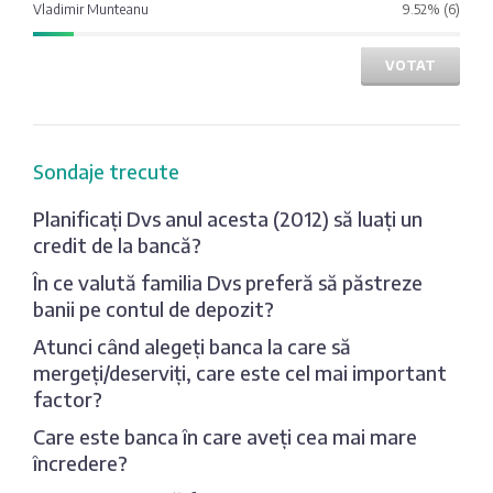
Vladimir Munteanu
9.52% (6)
VOTAT
Sondaje trecute
Planificați Dvs anul acesta (2012) să luați un
credit de la bancă?
În ce valută familia Dvs preferă să păstreze
banii pe contul de depozit?
Atunci când alegeți banca la care să
mergeți/deserviți, care este cel mai important
factor?
Care este banca în care aveți cea mai mare
încredere?