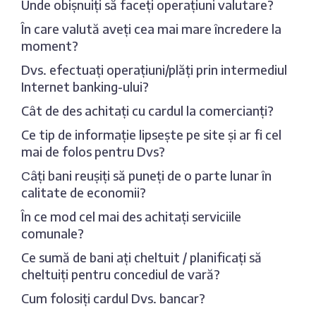
Unde obișnuiți să faceți operațiuni valutare?
În care valută aveți cea mai mare încredere la
moment?
Dvs. efectuați operațiuni/plăți prin intermediul
Internet banking-ului?
Cât de des achitați cu cardul la comercianți?
Ce tip de informație lipsește pe site și ar fi cel
mai de folos pentru Dvs?
Сâți bani reușiți să puneți de o parte lunar în
calitate de economii?
În ce mod cel mai des achitați serviciile
comunale?
Ce sumă de bani ați cheltuit / planificați să
cheltuiți pentru concediul de vară?
Cum folosiți cardul Dvs. bancar?