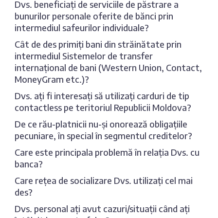
Dvs. beneficiați de serviciile de păstrare a
bunurilor personale oferite de bănci prin
intermediul safeurilor individuale?
Cât de des primiți bani din străinătate prin
intermediul Sistemelor de transfer
internațional de bani (Western Union, Contact,
MoneyGram etc.)?
Dvs. ați fi interesați să utilizați carduri de tip
contactless pe teritoriul Republicii Moldova?
De ce rău-platnicii nu-și onorează obligațiile
pecuniare, în special în segmentul creditelor?
Care este principala problemă în relația Dvs. cu
banca?
Care rețea de socializare Dvs. utilizați cel mai
des?
Dvs. personal ați avut cazuri/situații când ați