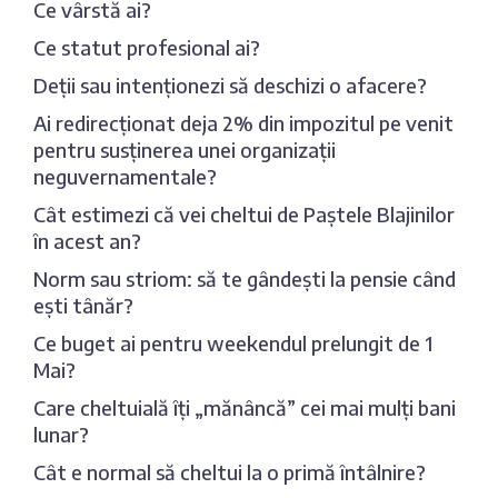
Ce vârstă ai?
Ce statut profesional ai?
Deții sau intenționezi să deschizi o afacere?
Ai redirecționat deja 2% din impozitul pe venit
pentru susținerea unei organizații
neguvernamentale?
Cât estimezi că vei cheltui de Paștele Blajinilor
în acest an?
Norm sau striom: să te gândești la pensie când
ești tânăr?
Ce buget ai pentru weekendul prelungit de 1
Mai?
Care cheltuială îți „mănâncă” cei mai mulți bani
lunar?
Cât e normal să cheltui la o primă întâlnire?