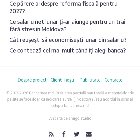
Ce părere ai despre reforma fiscală pentru
2027?
Ce salariu net lunar ți-ar ajunge pentru un trai
fără stres în Moldova?
Cât reușești să economisești lunar din salariu?
Ce contează cel mai mult când îți alegi banca?
Despre proiect
Clienții noștri
Publicitate
Contacte
© 2012-2026 Bancamea.md. Preluarea parțială sau totală a materialelor de
pe site se face doar cu indicarea sursei (link activ) și/sau acordul în scris al
echipei bancamea.md
Website de
amigo.studio