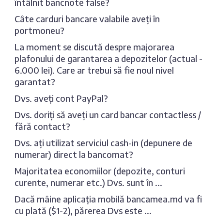
întâlnit bancnote false?
Câte carduri bancare valabile aveți în
portmoneu?
La moment se discută despre majorarea
plafonului de garantarea a depozitelor (actual -
6.000 lei). Care ar trebui să fie noul nivel
garantat?
Dvs. aveți cont PayPal?
Dvs. doriți să aveți un card bancar contactless /
fără contact?
Dvs. ați utilizat serviciul cash-in (depunere de
numerar) direct la bancomat?
Majoritatea economiilor (depozite, conturi
curente, numerar etc.) Dvs. sunt în ...
Dacă mâine aplicația mobilă bancamea.md va fi
cu plată ($1-2), părerea Dvs este ...