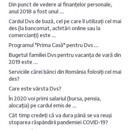
Din punct de vedere al finanțelor personale,
anul 2018 a fost unul ...
Cardul Dvs de bază, cel pe care îl utilizați cel mai
des (la bancomat, achitări online sau la
comercianți) este ...
Programul "Prima Casă" pentru Dvs ...
Bugetul familiei Dvs pentru vacanța de vară din
2019 este ...
Serviciile cărei bănci din România folosiți cel mai
des?
Care este vârsta Dvs?
În 2020 voi primi salariul (bursa, pensia,
alocația) pe cardul emis de ...
Cât timp credeți că va dura până se va reuși
stoparea răspândirii pandemiei COVID-19?