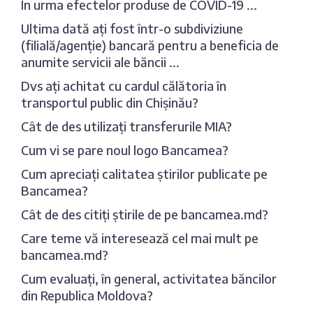
In urma efectelor produse de COVID-19 ...
Ultima dată ați fost într-o subdiviziune
(filială/agenție) bancară pentru a beneficia de
anumite servicii ale băncii ...
Dvs ați achitat cu cardul călătoria în
transportul public din Chișinău?
Cât de des utilizați transferurile MIA?
Cum vi se pare noul logo Bancamea?
Cum apreciați calitatea știrilor publicate pe
Bancamea?
Cât de des citiți știrile de pe bancamea.md?
Care teme vă interesează cel mai mult pe
bancamea.md?
Cum evaluați, în general, activitatea băncilor
din Republica Moldova?