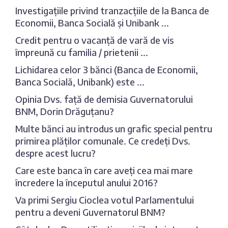
Investigațiile privind tranzacțiile de la Banca de
Economii, Banca Socială și Unibank ...
Credit pentru o vacanță de vară de vis
împreună cu familia / prietenii ...
Lichidarea celor 3 bănci (Banca de Economii,
Banca Socială, Unibank) este ...
Opinia Dvs. față de demisia Guvernatorului
BNM, Dorin Drăguțanu?
Multe bănci au introdus un grafic special pentru
primirea plăților comunale. Ce credeți Dvs.
despre acest lucru?
Care este banca în care aveți cea mai mare
încredere la începutul anului 2016?
Va primi Sergiu Cioclea votul Parlamentului
pentru a deveni Guvernatorul BNM?