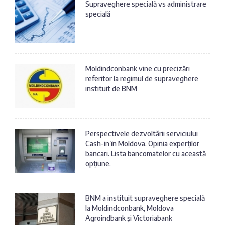
Supraveghere specială vs administrare
specială
Moldindconbank vine cu precizări
referitor la regimul de supraveghere
instituit de BNM
Perspectivele dezvoltării serviciului
Cash-in în Moldova. Opinia experților
bancari. Lista bancomatelor cu această
opțiune.
BNM a instituit supraveghere specială
la Moldindconbank, Moldova
Agroindbank și Victoriabank