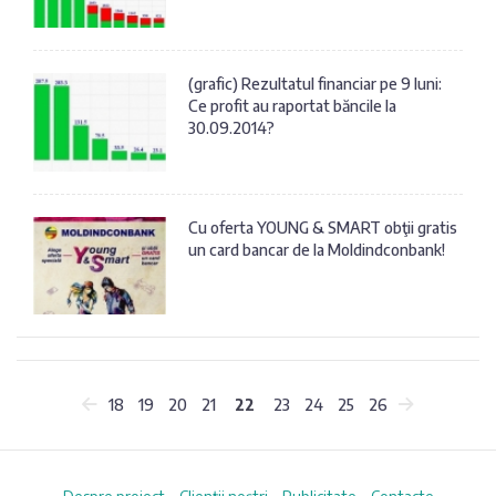
(grafic) Rezultatul financiar pe 9 luni:
Ce profit au raportat băncile la
30.09.2014?
Cu oferta YOUNG & SMART obţii gratis
un card bancar de la Moldindconbank!
18
19
20
21
22
23
24
25
26