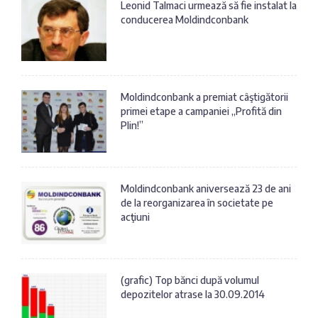
Leonid Talmaci urmează să fie instalat la
conducerea Moldindconbank
Moldindconbank a premiat câştigătorii
primei etape a campaniei „Profită din
Plin!”
Moldindconbank aniversează 23 de ani
de la reorganizarea în societate pe
acţiuni
(grafic) Top bănci după volumul
depozitelor atrase la 30.09.2014