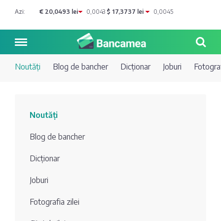
Azi:
€ 20,0493 lei
0,0043
$ 17,3737 lei
0,0045
Noutăți
Blog de bancher
Dicționar
Joburi
Fotograf
Noutăți
Noutăți
Blog de
Credite
Blog de bancher
bancher
Curs
Comerțbank
Dicționar
Dicționar
valutar
Joburi
Energbank
Ai o
Joburi
Depozite
întrebare?
Fotografia zilei
EuroCreditBank