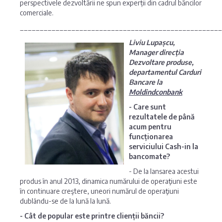
perspectivele dezvoltării ne spun experții din cadrul băncilor
comerciale.
___________________________________________________
Liviu Lupașcu,
Manager direcţia
Dezvoltare produse,
departamentul Carduri
Bancare la
Moldindconbank
- Care sunt
rezultatele de până
acum pentru
funcționarea
serviciului Cash-in la
bancomate?
- De la lansarea acestui
produs în anul 2013, dinamica numărului de operaţiuni este
în continuare creştere, uneori numărul de operaţiuni
dublându-se de la lună la lună.
- Cât de popular este printre clienții băncii?