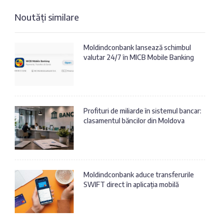
Noutăți similare
Moldindconbank lansează schimbul
valutar 24/7 în MICB Mobile Banking
Profituri de miliarde în sistemul bancar:
clasamentul băncilor din Moldova
Moldindconbank aduce transferurile
SWIFT direct în aplicația mobilă