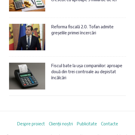
Reforma fiscală 2.0. Tofan admite
greșelile primei încercări
Fiscul bate la ușa companiilor: aproape
două din trei controale au depistat
încălcări
Despre proiect
Clienții noștri
Publicitate
Contacte