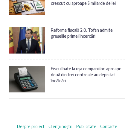
crescut cu aproape 5 miliarde de lei
Reforma fiscală 2.0. Tofan admite
greșelile primei încercări
Fiscul bate la ușa companiilor: aproape
două din trei controale au depistat
încălcări
Despre proiect
Clienții noștri
Publicitate
Contacte