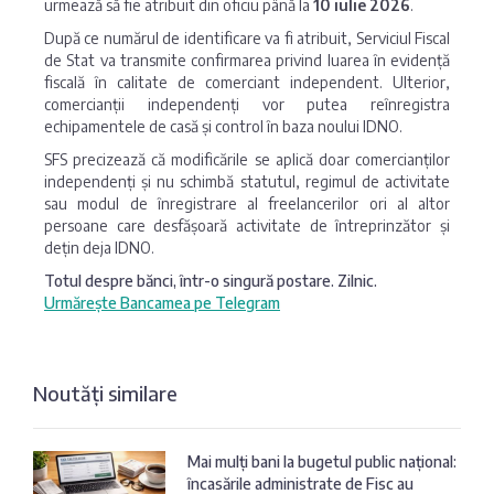
urmează să fie atribuit din oficiu până la
10 iulie 2026
.
După ce numărul de identificare va fi atribuit, Serviciul Fiscal
de Stat va transmite confirmarea privind luarea în evidență
fiscală în calitate de comerciant independent. Ulterior,
comercianții independenți vor putea reînregistra
echipamentele de casă și control în baza noului IDNO.
SFS precizează că modificările se aplică doar comercianților
independenți și nu schimbă statutul, regimul de activitate
sau modul de înregistrare al freelancerilor ori al altor
persoane care desfășoară activitate de întreprinzător și
dețin deja IDNO.
Totul despre bănci, într-o singură postare. Zilnic.
Urmărește Bancamea pe Telegram
Noutăți similare
Mai mulți bani la bugetul public național:
încasările administrate de Fisc au