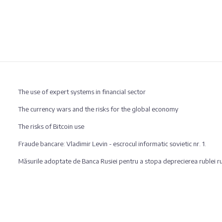
The use of expert systems in financial sector
The currency wars and the risks for the global economy
The risks of Bitcoin use
Fraude bancare: Vladimir Levin - escrocul informatic sovietic nr. 1.
Măsurile adoptate de Banca Rusiei pentru a stopa deprecierea rublei ru