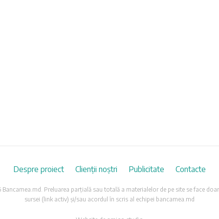
Despre proiect
Clienții noștri
Publicitate
Contacte
Bancamea.md. Preluarea parțială sau totală a materialelor de pe site se face doar
sursei (link activ) și/sau acordul în scris al echipei bancamea.md