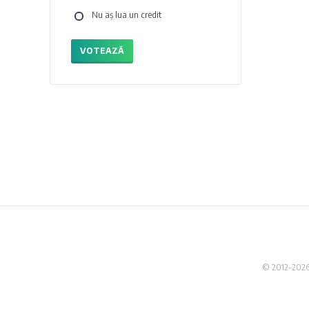
Nu aș lua un credit
VOTEAZĂ
© 2012-2026 