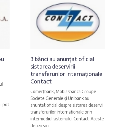
ou
3 bănci au anunțat oficial
–
sistarea deservirii
transferurilor internaționale
Contact
ul
Comerțbank, Mobiasbanca Groupe
Societe Generale și Unibank au
i pot
anunțat oficial despre sistarea deservii
transferurilor internaționale prin
intermediul sistemului Contact. Aceste
decizii vin ...