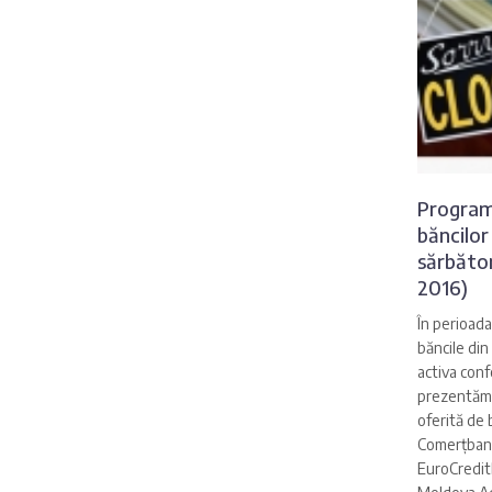
Programu
băncilor
sărbător
2016)
În perioada
băncile di
activa conf
prezentăm 
oferită de 
Comerțban
EuroCredit