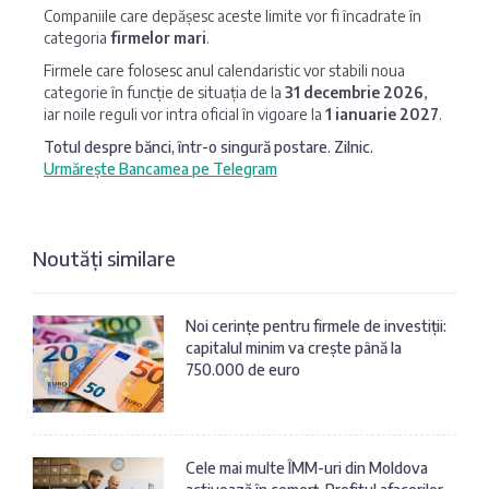
Companiile care depășesc aceste limite vor fi încadrate în
categoria
firmelor mari
.
Firmele care folosesc anul calendaristic vor stabili noua
categorie în funcție de situația de la
31 decembrie 2026
,
iar noile reguli vor intra oficial în vigoare la
1 ianuarie 2027
.
Totul despre bănci, într-o singură postare. Zilnic.
Urmărește Bancamea pe Telegram
Noutăți similare
Noi cerințe pentru firmele de investiții:
capitalul minim va crește până la
750.000 de euro
Cele mai multe ÎMM-uri din Moldova