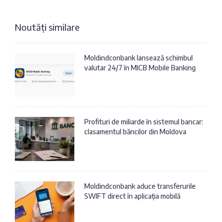
Noutăți similare
Moldindconbank lansează schimbul
valutar 24/7 în MICB Mobile Banking
Profituri de miliarde în sistemul bancar:
clasamentul băncilor din Moldova
Moldindconbank aduce transferurile
SWIFT direct în aplicația mobilă