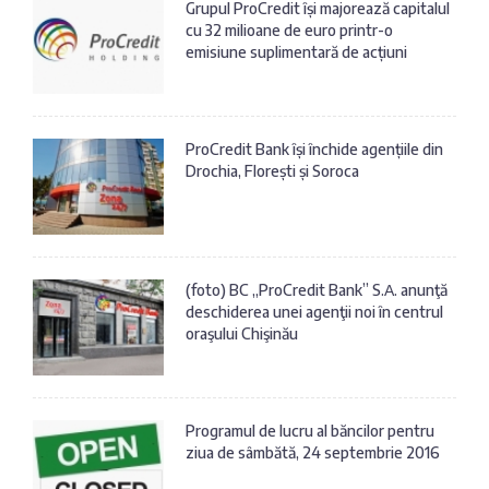
Grupul ProCredit își majorează capitalul
cu 32 milioane de euro printr-o
emisiune suplimentară de acțiuni
ProCredit Bank își închide agențiile din
Drochia, Florești și Soroca
(foto) BC „ProCredit Bank” S.А. anunţă
deschiderea unei agenţii noi în centrul
oraşului Chişinău
Programul de lucru al băncilor pentru
ziua de sâmbătă, 24 septembrie 2016