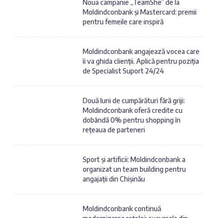
Noua campanie „TeamShe” de la
Moldindconbank și Mastercard: premii
pentru femeile care inspiră
Moldindconbank angajează vocea care
îi va ghida clienții. Aplică pentru poziția
de Specialist Suport 24/24
Două luni de cumpărături fără griji:
Moldindconbank oferă credite cu
dobândă 0% pentru shopping în
rețeaua de parteneri
Sport și artificii: Moldindconbank a
organizat un team building pentru
angajații din Chișinău
Moldindconbank continuă