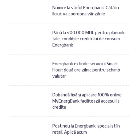
Numire la vârful Energbank: Cătălin
Ilciuc va coordona vânzările
Până la 400.000 MDL pentru planurile
tale: condițiile creditului de consum
Energbank
Energbank extinde serviciul Smart
Hour: două ore zilnic pentru schimb
valutar
Dobândă fixă și aplicare 100% online:
MyEnergBank facilitează accesul la
credite
Post nou la Energbank: specialist în
retail. Aplică acum