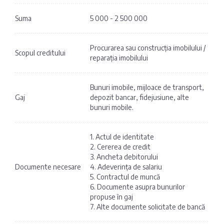
Suma
5 000 - 2 500 000
Procurarea sau construcția imobilului /
Scopul creditului
reparația imobilului
Bunuri imobile, mijloace de transport,
Gaj
depozit bancar, fidejusiune, alte
bunuri mobile.
1. Actul de identitate
2. Cererea de credit
3. Ancheta debitorului
Documente necesare
4. Adeverința de salariu
5. Contractul de muncă
6. Documente asupra bunurilor
propuse în gaj
7. Alte documente solicitate de bancă