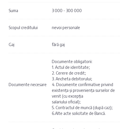
Suma
3 000 - 300 000
Scopul creditului
nevoi personale
Gaj
fără gaj
Documente obligatorii:
1. Actul de identitate;
2. Cerere de credit;
3. Ancheta debitorului;
Documente necesare
4. Documente confirmative privind
existența și proveniența surselor de
venit (cu excepția
salariului oficial);
5. Contractul de muncă (după caz);
6.Alte acte solicitate de Bancă.