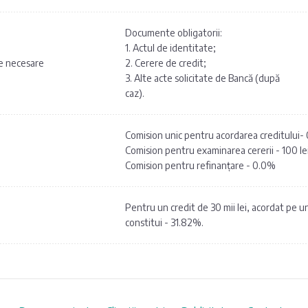
Documente obligatorii:
1. Actul de identitate;
te necesare
2. Cerere de credit;
3. Alte acte solicitate de Bancă (după
caz).
Comision unic pentru acordarea creditului-
Comision pentru examinarea cererii - 100 le
Comision pentru refinanțare - 0.0%
Pentru un credit de 30 mii lei, acordat pe
constitui - 31.82%.