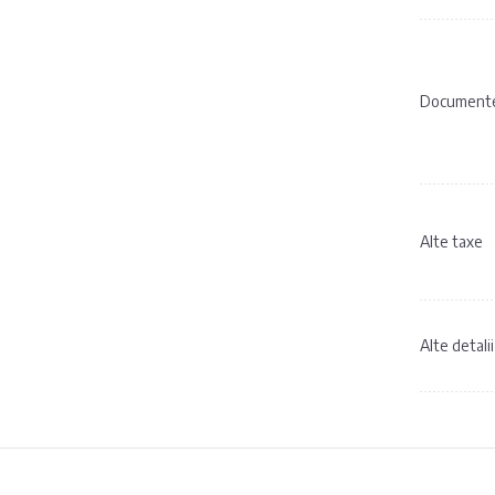
Documen
Alte taxe
Alte detalii