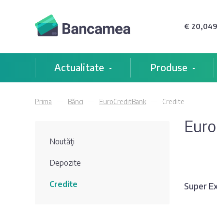
€ 20,049
Actualitate
Produse
Prima
Bănci
EuroCreditBank
Credite
Euro
Noutăţi
Depozite
Credite
Super E