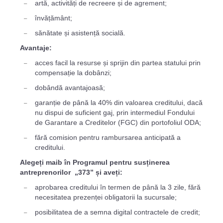
artă, activități de recreere și de agrement;
învățământ;
sănătate și asistență socială.
Avantaje:
acces facil la resurse și sprijin din partea statului prin
compensație la dobânzi;
dobândă avantajoasă;
garanție de până la 40% din valoarea creditului, dacă
nu dispui de suficient gaj, prin intermediul Fondului
de Garantare a Creditelor (FGC) din portofoliul ODA;
fără comision pentru rambursarea anticipată a
creditului.
Alegeți maib în Programul pentru susținerea
antreprenorilor „373” și aveți:
aprobarea creditului în termen de până la 3 zile, fără
necesitatea prezenței obligatorii la sucursale;
posibilitatea de a semna digital contractele de credit;