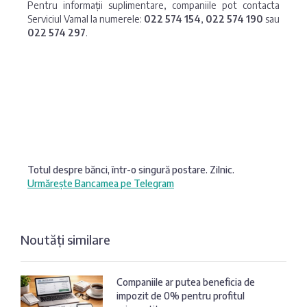
Pentru informații suplimentare, companiile pot contacta
Serviciul Vamal la numerele:
022 574 154
,
022 574 190
sau
022 574 297
.
Totul despre bănci, într-o singură postare. Zilnic.
Urmărește Bancamea pe Telegram
Noutăți similare
Companiile ar putea beneficia de
impozit de 0% pentru profitul