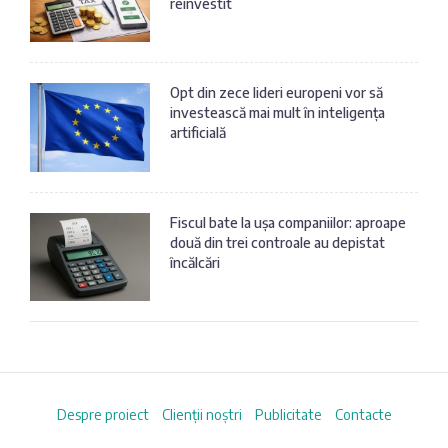
reinvestit
Opt din zece lideri europeni vor să
investească mai mult în inteligența
artificială
Fiscul bate la ușa companiilor: aproape
două din trei controale au depistat
încălcări
Despre proiect
Clienții noștri
Publicitate
Contacte