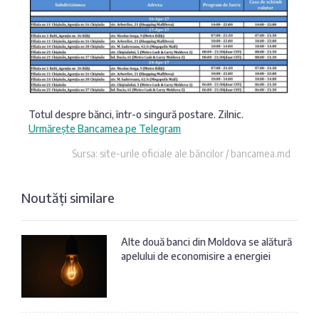
Totul despre bănci, într-o singură postare. Zilnic.
Urmărește Bancamea pe Telegram
Sursa: site-urile oficiale ale băncilor / bancamea.md
Noutăți similare
Alte două banci din Moldova se alătură
apelului de economisire a energiei