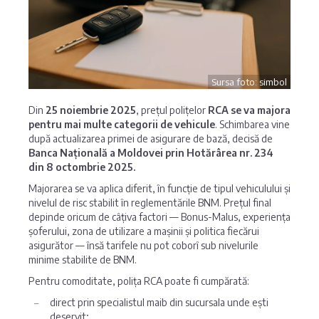
Sursa foto: simbol
Din
25 noiembrie 2025
, prețul polițelor
RCA se va majora
pentru mai multe categorii de vehicule
. Schimbarea vine
după actualizarea primei de asigurare de bază, decisă de
Banca Națională a Moldovei prin Hotărârea nr. 234
din 8 octombrie 2025.
Majorarea se va aplica diferit, în funcție de tipul vehiculului și
nivelul de risc stabilit în reglementările BNM. Prețul final
depinde oricum de câțiva factori — Bonus-Malus, experiența
șoferului, zona de utilizare a mașinii și politica fiecărui
asigurător — însă tarifele nu pot coborî sub nivelurile
minime stabilite de BNM.
Pentru comoditate, polița RCA poate fi cumpărată:
direct prin specialistul maib din sucursala unde ești
deservit;