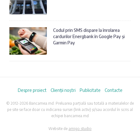
Codul prin SMS dispare la înrolarea
cardurilor Energbank în Google Pay și
Garmin Pay
Despre proiect
Clienții noștri
Publicitate
Contacte
© 2012-2026 Bancamea.md. Preluarea parțială sau totală a materialelor de
pe site se face doar cu indicarea sursei (link activ) și/sau acordul în scris al
echipei bancamea.md
Website de
amigo.studio