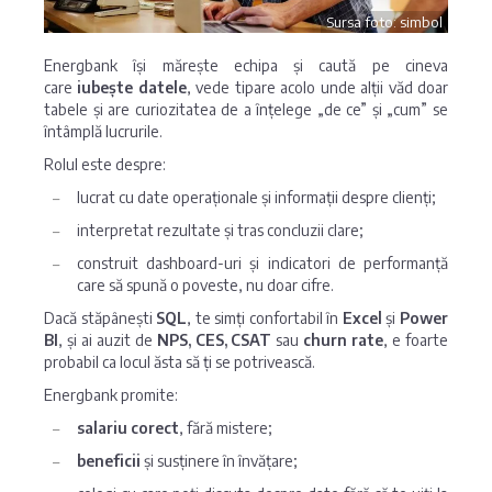
Sursa foto: simbol
Energbank își mărește echipa și caută pe cineva
care
iubește datele
, vede tipare acolo unde alții văd doar
tabele și are curiozitatea de a înțelege „de ce” și „cum” se
întâmplă lucrurile.
Rolul este despre:
lucrat cu date operaționale și informații despre clienți;
interpretat rezultate și tras concluzii clare;
construit dashboard-uri și indicatori de performanță
care să spună o poveste, nu doar cifre.
Dacă stăpânești
SQL
, te simți confortabil în
Excel
și
Power
BI
, și ai auzit de
NPS, CES, CSAT
sau
churn rate
, e foarte
probabil ca locul ăsta să ți se potrivească.
Energbank promite:
salariu corect
, fără mistere;
beneficii
și susținere în învățare;