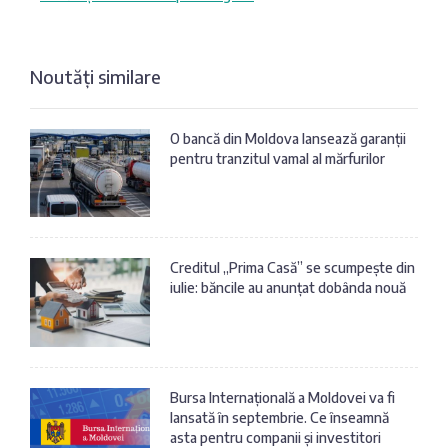
Noutăți similare
O bancă din Moldova lansează garanții
pentru tranzitul vamal al mărfurilor
Creditul „Prima Casă” se scumpește din
iulie: băncile au anunțat dobânda nouă
Bursa Internațională a Moldovei va fi
lansată în septembrie. Ce înseamnă
asta pentru companii și investitori