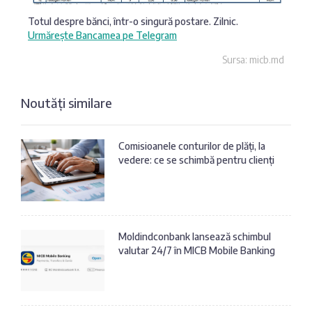
Totul despre bănci, într-o singură postare. Zilnic.
Urmărește Bancamea pe Telegram
Sursa: micb.md
Noutăți similare
Comisioanele conturilor de plăți, la
vedere: ce se schimbă pentru clienți
Moldindconbank lansează schimbul
valutar 24/7 în MICB Mobile Banking