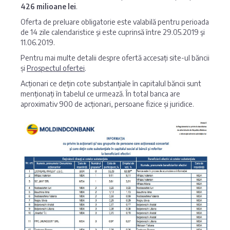
426 milioane lei
.
Oferta de preluare obligatorie este valabilă pentru perioada
de 14 zile calendaristice şi este cuprinsă între 29.05.2019 şi
11.06.2019.
Pentru mai multe detalii despre ofertă accesați site-ul băncii
și
Prospectul ofertei
.
Acționari ce dețin cote substanțiale în capitalul băncii sunt
menționați în tabelul ce urmează. În total banca are
aproximativ 900 de acționari, persoane fizice și juridice.