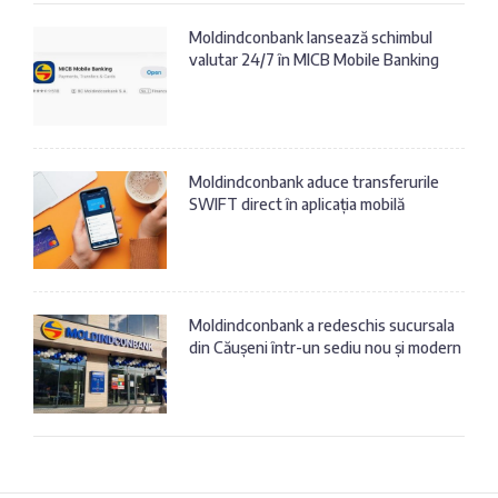
Moldindconbank lansează schimbul
valutar 24/7 în MICB Mobile Banking
Moldindconbank aduce transferurile
SWIFT direct în aplicația mobilă
Moldindconbank a redeschis sucursala
din Căușeni într-un sediu nou și modern