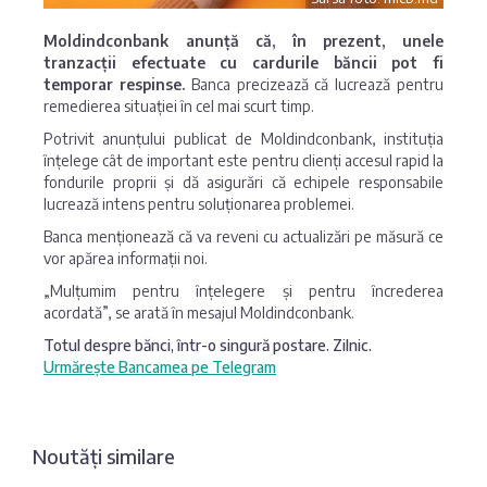
Moldindconbank anunță că, în prezent, unele
tranzacții efectuate cu cardurile băncii pot fi
temporar respinse.
Banca precizează că lucrează pentru
remedierea situației în cel mai scurt timp.
Potrivit anunțului publicat de Moldindconbank, instituția
înțelege cât de important este pentru clienți accesul rapid la
fondurile proprii și dă asigurări că echipele responsabile
lucrează intens pentru soluționarea problemei.
Banca menționează că va reveni cu actualizări pe măsură ce
vor apărea informații noi.
„Mulțumim pentru înțelegere și pentru încrederea
acordată”, se arată în mesajul Moldindconbank.
Totul despre bănci, într-o singură postare. Zilnic.
Urmărește Bancamea pe Telegram
Noutăți similare