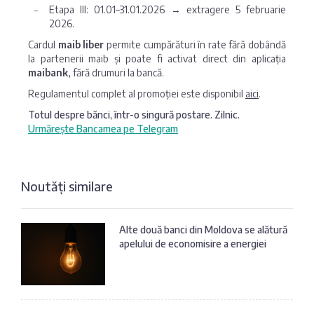
Etapa III: 01.01–31.01.2026 → extragere 5 februarie
2026.
Cardul
maib liber
permite cumpărături în rate fără dobândă
la partenerii maib și poate fi activat direct din aplicația
maibank
, fără drumuri la bancă.
Regulamentul complet al promoției este disponibil
aici
.
Totul despre bănci, într-o singură postare. Zilnic.
Urmărește Bancamea pe Telegram
Noutăți similare
Alte două banci din Moldova se alătură
apelului de economisire a energiei