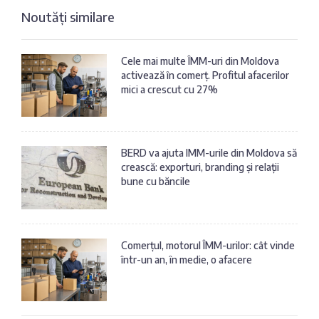
Noutăți similare
Cele mai multe ÎMM-uri din Moldova
activează în comerț. Profitul afacerilor
mici a crescut cu 27%
BERD va ajuta IMM-urile din Moldova să
crească: exporturi, branding și relații
bune cu băncile
Comerțul, motorul ÎMM-urilor: cât vinde
într-un an, în medie, o afacere