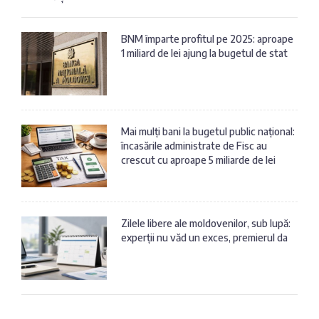
BNM împarte profitul pe 2025: aproape
1 miliard de lei ajung la bugetul de stat
Mai mulți bani la bugetul public național:
încasările administrate de Fisc au
crescut cu aproape 5 miliarde de lei
Zilele libere ale moldovenilor, sub lupă:
experții nu văd un exces, premierul da