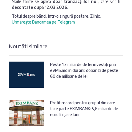
Noile tarife se aplică
doar tranzacțiilor noi
, care vor fi
decontate după 12.03.2026
.
Totul despre bănci, într-o singură postare. Zilnic.
Urmărește Bancamea pe Telegram
Noutăți similare
Peste 1,3 miliarde de lei investiți prin
eVMS.md în doi ani: dobânzi de peste
60 de milioane de lei
Profit record pentru grupul din care
face parte EXIMBANK: 5,6 miliarde de
euro în șase luni