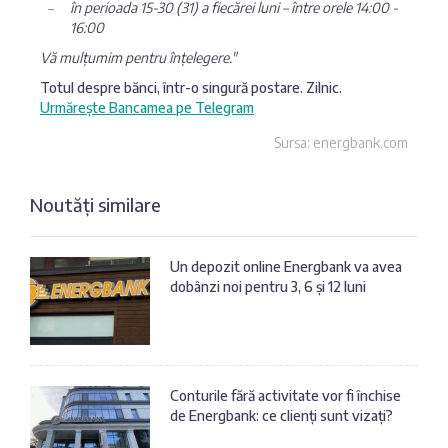
în perioada 15-30 (31) a fiecărei luni – între orele 14:00 -
16:00
Vă mulțumim pentru înțelegere."
Totul despre bănci, într-o singură postare. Zilnic.
Urmărește Bancamea pe Telegram
Sursa: energbank.com
Noutăți similare
Un depozit online Energbank va avea
dobânzi noi pentru 3, 6 și 12 luni
Conturile fără activitate vor fi închise
de Energbank: ce clienți sunt vizați?