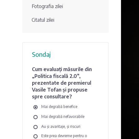
Fotografia zilei
Citatul zilei
Sondaj
Cum evaluați măsurile din
„Politica fiscală 2.0”,
prezentate de premierul
Vasile Tofan și propuse
spre consultare?
Mai degrabă benefice
Mai degrabă nefavorabile
Au și avantaje, și riscuri
Este prea devreme pentru o