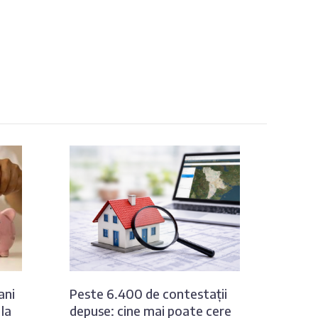
ani
Peste 6.400 de contestații
 la
depuse: cine mai poate cere