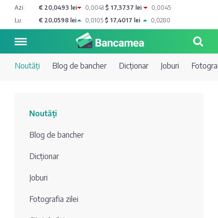
Azi:
€ 20,0493 lei
0,0043
$ 17,3737 lei
0,0045
Lu:
€ 20,0598 lei
0,0105
$ 17,4017 lei
0,0280
Noutăți
Blog de bancher
Dicționar
Joburi
Fotograf
Noutăți
Noutăți
Blog de
Credite
Blog de bancher
bancher
Curs
Comerțbank
Dicționar
Dicționar
valutar
Joburi
Energbank
Ai o
Joburi
Depozite
întrebare?
Fotografia zilei
EuroCreditBank