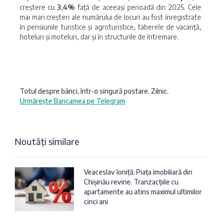
creștere cu
3,4%
față de aceeași perioadă din 2025. Cele
mai mari creșteri ale numărului de locuri au fost înregistrate
în pensiunile turistice și agroturistice, taberele de vacanță,
hoteluri și moteluri, dar și în structurile de întremare.
Totul despre bănci, într-o singură postare. Zilnic.
Urmărește Bancamea pe Telegram
Noutăți similare
Veaceslav Ioniță: Piața imobiliară din
Chișinău revine. Tranzacțiile cu
apartamente au atins maximul ultimilor
cinci ani