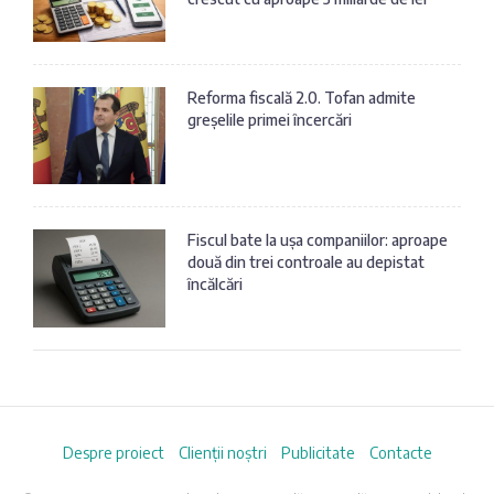
Reforma fiscală 2.0. Tofan admite
greșelile primei încercări
Fiscul bate la ușa companiilor: aproape
două din trei controale au depistat
încălcări
Despre proiect
Clienții noștri
Publicitate
Contacte