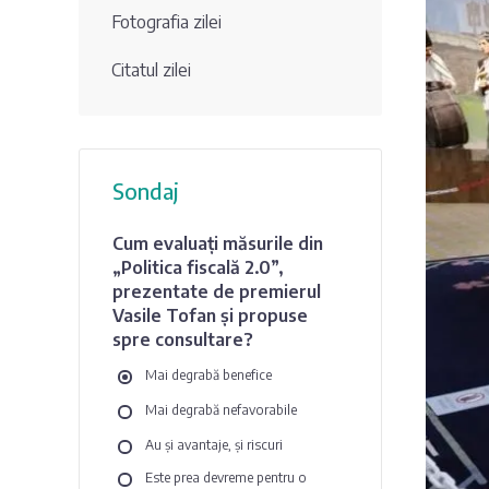
Fotografia zilei
Citatul zilei
Sondaj
Cum evaluați măsurile din
„Politica fiscală 2.0”,
prezentate de premierul
Vasile Tofan și propuse
spre consultare?
Mai degrabă benefice
Mai degrabă nefavorabile
Au și avantaje, și riscuri
Este prea devreme pentru o