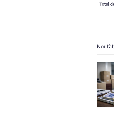
Totul de
Noutăți