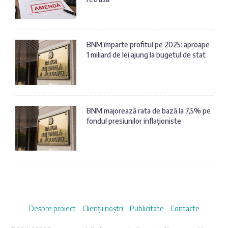
BNM împarte profitul pe 2025: aproape
1 miliard de lei ajung la bugetul de stat
BNM majorează rata de bază la 7,5% pe
fondul presiunilor inflaționiste
Despre proiect
Clienții noștri
Publicitate
Contacte