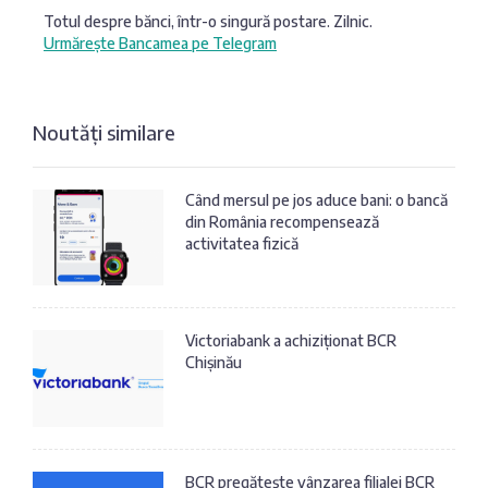
Totul despre bănci, într-o singură postare. Zilnic.
Urmărește Bancamea pe Telegram
Noutăți similare
Când mersul pe jos aduce bani: o bancă
din România recompensează
activitatea fizică
Victoriabank a achiziționat BCR
Chișinău
BCR pregătește vânzarea filialei BCR