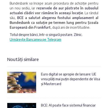
Bundesbank va începe acum procedura de achiziție pentru
un nou sediu, iar
rezervele de aur păstrate în subsolul
actualei clădiri vor rămâne în aceeași locație
. La rândul
său,
BCE a salutat alegerea fostului amplasament al
Bundesbank ca soluție pe termen lung pentru Școala
Europeană din Frankfurt
, după ani de incertitudine.
Totul despre bănci, într-o singură postare. Zilnic.
Urmărește Bancamea pe Telegram
Noutăți similare
Euro digital se apropie de lansare: UE
vrea plăți mai puțin dependente de Visa
și Mastercard
BCE: AI poate face sistemul financiar