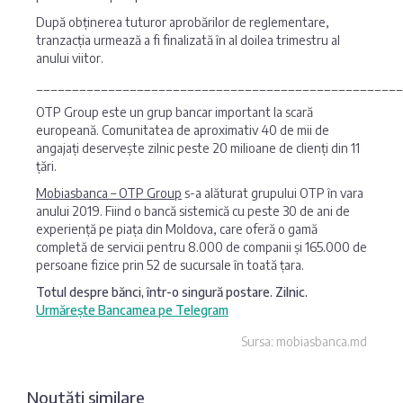
După obținerea tuturor aprobărilor de reglementare,
tranzacția urmează a fi finalizată în al doilea trimestru al
anului viitor.
___________________________________________________
OTP Group este un grup bancar important la scară
europeană. Comunitatea de aproximativ 40 de mii de
angajați deservește zilnic peste 20 milioane de clienți din 11
țări.
Mobiasbanca – OTP Group
s-a alăturat grupului OTP în vara
anului 2019. Fiind o bancă sistemică cu peste 30 de ani de
experiență pe piața din Moldova, care oferă o gamă
completă de servicii pentru 8.000 de companii și 165.000 de
persoane fizice prin 52 de sucursale în toată țara.
Totul despre bănci, într-o singură postare. Zilnic.
Urmărește Bancamea pe Telegram
Sursa: mobiasbanca.md
Noutăți similare