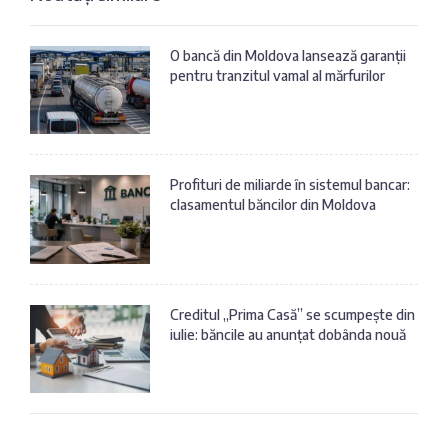
O bancă din Moldova lansează garanții
pentru tranzitul vamal al mărfurilor
Profituri de miliarde în sistemul bancar:
clasamentul băncilor din Moldova
Creditul „Prima Casă” se scumpește din
iulie: băncile au anunțat dobânda nouă