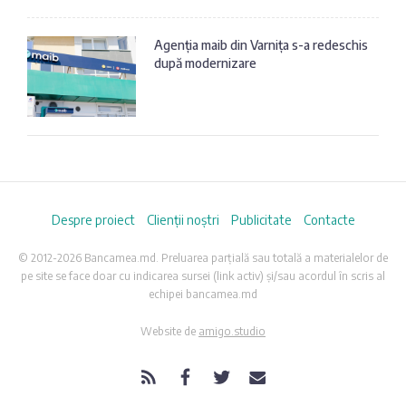
Agenția maib din Varnița s-a redeschis
după modernizare
Despre proiect
Clienții noștri
Publicitate
Contacte
© 2012-2026 Bancamea.md. Preluarea parțială sau totală a materialelor de
pe site se face doar cu indicarea sursei (link activ) și/sau acordul în scris al
echipei bancamea.md
Website de
amigo.studio