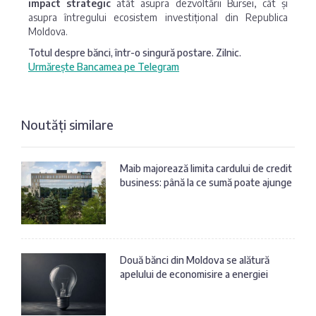
impact strategic
atât asupra dezvoltării Bursei, cât și
asupra întregului ecosistem investițional din Republica
Moldova.
Totul despre bănci, într-o singură postare. Zilnic.
Urmărește Bancamea pe Telegram
Noutăți similare
Maib majorează limita cardului de credit
business: până la ce sumă poate ajunge
Două bănci din Moldova se alătură
apelului de economisire a energiei