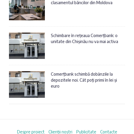
clasamentul băncilor din Moldova
Schimbare în rețeaua Comerțbank: o
unitate din Chișinău nu va mai activa
Comerțbank schimbă dobânzile la
depozitele noi. Cât poți primi în lei și
euro
Despre proiect
Clienții noștri
Publicitate
Contacte