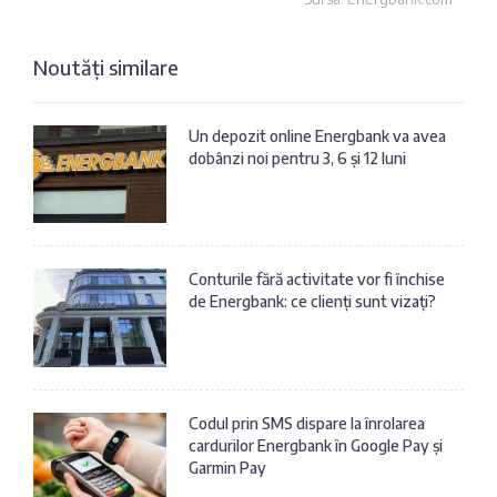
Noutăți similare
Un depozit online Energbank va avea
dobânzi noi pentru 3, 6 și 12 luni
Conturile fără activitate vor fi închise
de Energbank: ce clienți sunt vizați?
Codul prin SMS dispare la înrolarea
cardurilor Energbank în Google Pay și
Garmin Pay