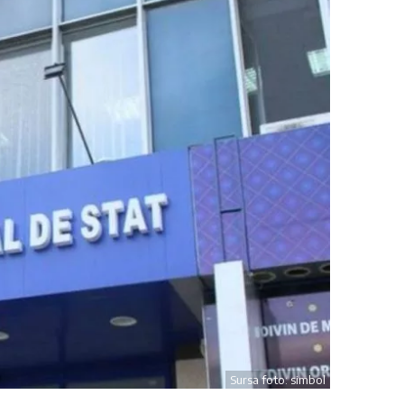
Sursa foto: simbol