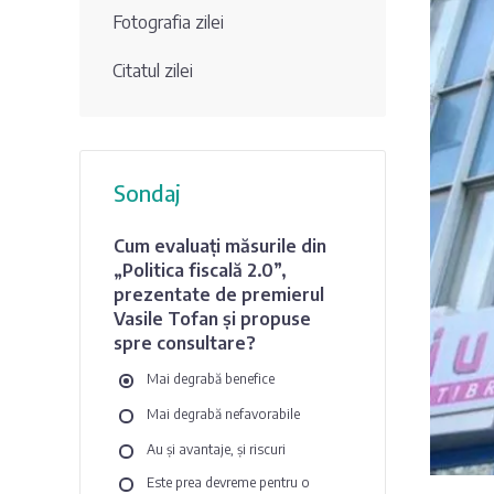
Fotografia zilei
Citatul zilei
Sondaj
Cum evaluați măsurile din
„Politica fiscală 2.0”,
prezentate de premierul
Vasile Tofan și propuse
spre consultare?
Mai degrabă benefice
Mai degrabă nefavorabile
Au și avantaje, și riscuri
Este prea devreme pentru o