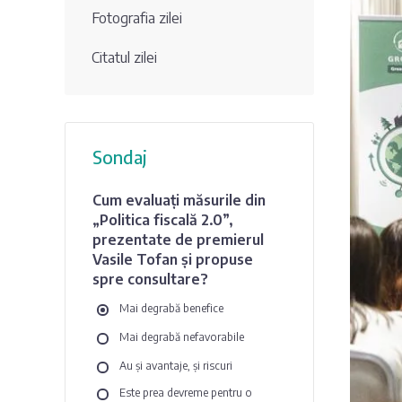
Fotografia zilei
Citatul zilei
Sondaj
Cum evaluați măsurile din
„Politica fiscală 2.0”,
prezentate de premierul
Vasile Tofan și propuse
spre consultare?
Mai degrabă benefice
Mai degrabă nefavorabile
Au și avantaje, și riscuri
Este prea devreme pentru o