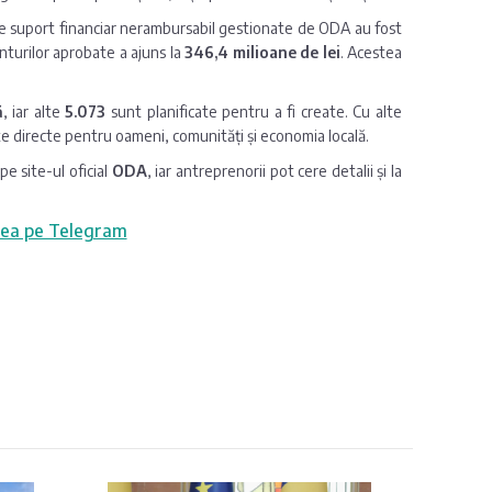
 de suport financiar nerambursabil gestionate de ODA au fost
anturilor aprobate a ajuns la
346,4 milioane de lei
. Acestea
ă
, iar alte
5.073
sunt planificate pentru a fi create. Cu alte
te directe pentru oameni, comunități și economia locală.
e site-ul oficial
ODA
, iar antreprenorii pot cere detalii și la
ea pe Telegram