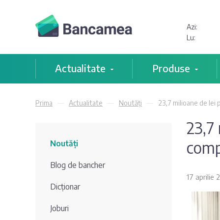
Azi:
Lu:
Actualitate
Produse
Prima
Actualitate
Noutăți
23,7 milioane de lei
23,7
comp
Noutăți
Blog de bancher
17 aprilie
Dicționar
Joburi